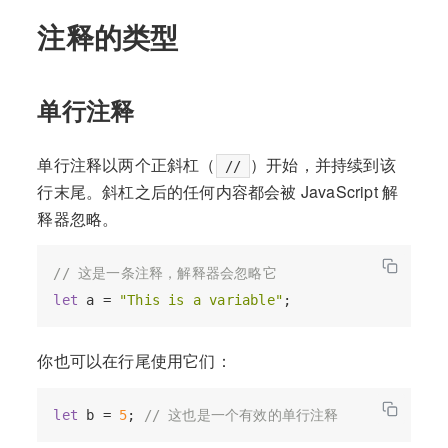
注释的类型
单行注释
单行注释以两个正斜杠（
）开始，并持续到该
//
行末尾。斜杠之后的任何内容都会被 JavaScript 解
释器忽略。
// 这是一条注释，解释器会忽略它
let
 a = 
"This is a variable"
你也可以在行尾使用它们：
let
 b = 
5
; 
// 这也是一个有效的单行注释