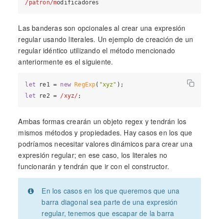
/patron/m
Las banderas son opcionales al crear una expresión
regular usando literales. Un ejemplo de creación de un
regular idéntico utilizando el método mencionado
anteriormente es el siguiente.
let
 re1 = 
new
RegExp
(
"xyz"
let
 re2 = 
/xyz/
Ambas formas crearán un objeto regex y tendrán los
mismos métodos y propiedades. Hay casos en los que
podríamos necesitar valores dinámicos para crear una
expresión regular; en ese caso, los literales no
funcionarán y tendrán que ir con el constructor.
En los casos en los que queremos que una
barra diagonal sea parte de una expresión
regular, tenemos que escapar de la barra