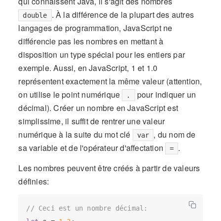
qui connaissent Java, il s'agit des nombres
. À la différence de la plupart des autres
double
langages de programmation, JavaScript ne
différencie pas les nombres en mettant à
disposition un type spécial pour les entiers par
exemple. Aussi, en JavaScript, 1 et 1.0
représentent exactement la même valeur (attention,
on utilise le point numérique
pour indiquer un
.
décimal). Créer un nombre en JavaScript est
simplissime, il suffit de rentrer une valeur
numérique à la suite du mot clé
, du nom de
var
sa variable et de l'opérateur d'affectation
.
=
Les nombres peuvent être créés à partir de valeurs
définies:
// Ceci est un nombre décimal: