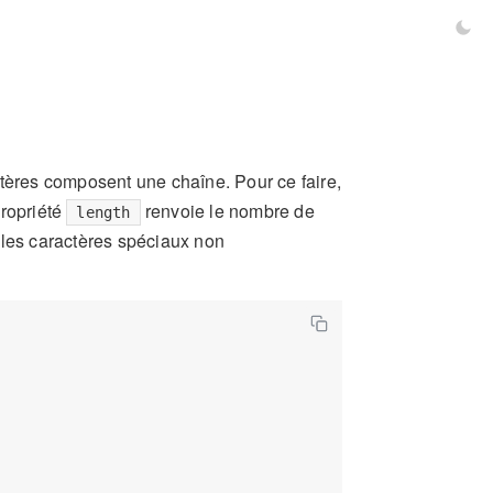
ctères composent une chaîne. Pour ce faire,
propriété
renvoie le nombre de
length
 les caractères spéciaux non