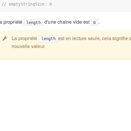
// emptyStringSize: 0
a propriété
d'une chaîne vide est
.
length
0
La propriété
est en lecture seule, cela signifie 
length
nouvelle valeur.