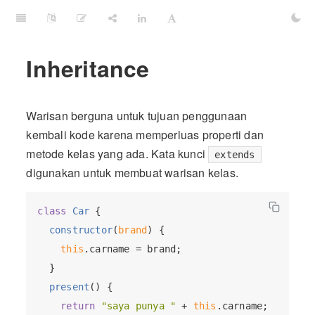
Inheritance
Warisan berguna untuk tujuan penggunaan
kembali kode karena memperluas properti dan
metode kelas yang ada. Kata kunci
extends
digunakan untuk membuat warisan kelas.
class
Car
{

constructor
(
brand
)
 {

this
.carname = brand;

  }

present
(
)
 {

return
"saya punya "
 + 
this
.carname;
