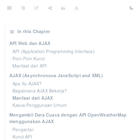
In this Chapter
API Web dan AJAX
API (Application Programming Interface)
Poin-Poin Kunci
Manfaat dari API
AJAX (Asynchronous JavaScript and XML)
Apa Itu AJAX?
Bagaimana AJAX Bekerja?
Manfaat dari AJAX
Kasus Penggunaan Umum
Mengambil Data Cuaca dengan API OpenWeatherMap
menggunakan AJAX
Pengantar
Kunci API