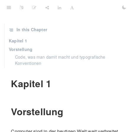
In this Chapter
Kapitel 1
Vorstellung
Code, was man damit macht und typografische
Konventionen
Kapitel 1
Vorstellung
Computer sind in der heutigen Welt weit verbreitet,