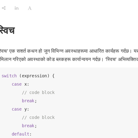
स्विच
स्विच' एक सशर्त कथन हो जुन विभिन्न अवस्थाहरूमा आधारित कार्यहरू गर्दछ। यसल
 मिलान गरिएको अवस्थाको कोड ब्लकहरू कार्यान्वयन गर्दछ। 'स्विच' अभिव्यक्त
switch
 (expression) {

case
 x:

// code block
break
;

case
 y:

// code block
break
;

default
:
