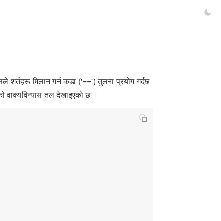
े शर्तहरू मिलान गर्न कडा ('==') तुलना प्रयोग गर्दछ
िको वाक्यविन्यास तल देखाइएको छ ।