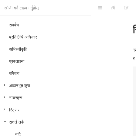
समर्पण
प्रतिलिपि अधिकार
अभिस्वीकृति
'
र
प्रस्तावना
परिचय
आधारभूत कुरा
नम्बरहरू
टिप्पणीहरू
स्ट्रिंग्स
चरहरू
गणित
सशर्त तर्क
प्रकारहरू
आधारभूत अपरेटरहरू
सिर्जना
समानता
उन्नत अपरेटरहरू
बदल्नुहोस्
यदि