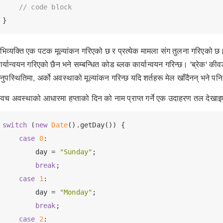
// code block
भिव्यक्ति एक पटक मूल्यांकन गरिएको छ र प्रत्येक मामला संग तुलना गरिएको छ। यदि
ार्यान्वयन गरिएको छैन भने सम्बन्धित कोड ब्लक कार्यान्वयन गरिन्छ। 'ब्रेक' कीव
नुपस्थितिमा, अर्को अवस्थाको मूल्यांकन गरिन्छ यदि शर्तहरू मेल खाँदैनन् भने पन
्विच अवस्थाको आधारमा हप्ताको दिन को नाम प्राप्त गर्ने एक उदाहरण तल देख
switch
 (
new
Date
().getDay()) {

case
0
:

        day = 
"Sunday"
;

break
;

case
1
:

        day = 
"Monday"
;

break
;

case
2
:
