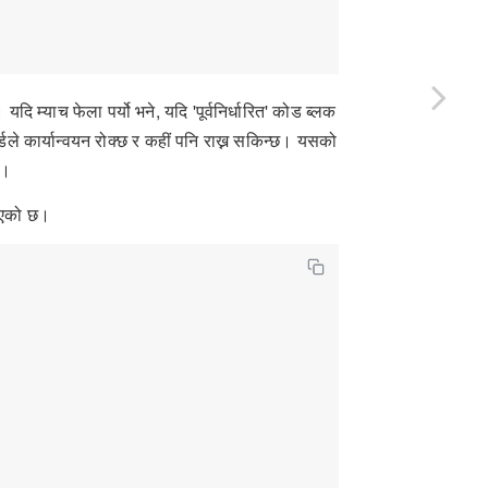
 म्याच फेला पर्यो भने, यदि 'पूर्वनिर्धारित' कोड ब्लक
र्डले कार्यान्वयन रोक्छ र कहीं पनि राख्न सकिन्छ। यसको
ि।
ाइएको छ।